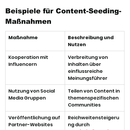
Beispiele für Content-Seeding-
Maßnahmen
Maßnahme
Beschreibung und 
Nutzen
Kooperation mit 
Verbreitung von 
Influencern
Inhalten über 
einflussreiche 
Meinungsführer
Nutzung von Social 
Teilen von Content in 
Media Gruppen
themenspezifischen 
Communities
Veröffentlichung auf 
Reichweitensteigeru
Partner-Websites
ng durch 