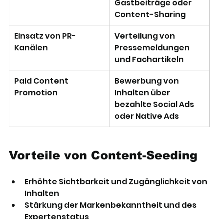
Gastbeiträge oder 
Content-Sharing
Einsatz von PR-
Verteilung von 
Kanälen
Pressemeldungen 
und Fachartikeln
Paid Content 
Bewerbung von 
Promotion
Inhalten über 
bezahlte Social Ads 
oder Native Ads
Vorteile von Content-Seeding
Erhöhte Sichtbarkeit und Zugänglichkeit von 
Inhalten
Stärkung der Markenbekanntheit und des 
Expertenstatus