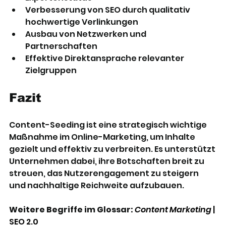
Verbesserung von SEO durch qualitativ 
hochwertige Verlinkungen
Ausbau von Netzwerken und 
Partnerschaften
Effektive Direktansprache relevanter 
Zielgruppen
Fazit
Content-Seeding ist eine strategisch wichtige 
Maßnahme im Online-Marketing, um Inhalte 
gezielt und effektiv zu verbreiten. Es unterstützt 
Unternehmen dabei, ihre Botschaften breit zu 
streuen, das Nutzerengagement zu steigern 
und nachhaltige Reichweite aufzubauen.
Weitere Begriffe im Glossar:
Content Marketing
| 
SEO 2.0 