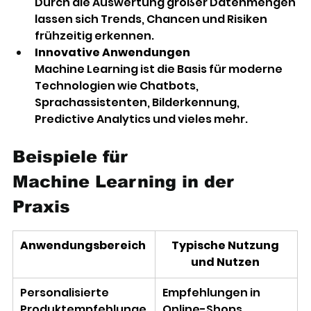
Durch die Auswertung großer Datenmengen 
lassen sich Trends, Chancen und Risiken 
frühzeitig erkennen. 
Innovative Anwendungen
Machine Learning ist die Basis für moderne 
Technologien wie Chatbots, 
Sprachassistenten, Bilderkennung, 
Predictive Analytics und vieles mehr. 
Beispiele für 
Machine Learning in der 
Praxis 
Anwendungsbereich
Typische Nutzung 
und Nutzen
Personalisierte 
Empfehlungen in 
Produktempfehlunge
Online-Shops 