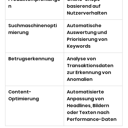
n 
basierend auf 
Nutzerverhalten 
Suchmaschinenopti
Automatische 
mierung 
Auswertung und 
Priorisierung von 
Keywords 
Betrugserkennung 
Analyse von 
Transaktionsdaten 
zur Erkennung von 
Anomalien 
Content-
Automatisierte 
Optimierung 
Anpassung von 
Headlines, Bildern 
oder Texten nach 
Performance-Daten 