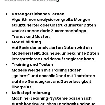
Datengetriebenes Lernen
Algorithmen analysieren große Mengen 
strukturierter oder unstrukturierter Daten 
und erkennen darin Zusammenhänge, 
Trends und Muster. 
Modellbildung
Auf Basis der analysierten Daten wird ein 
Modell erstellt, das neue, unbekannte Daten 
interpretieren und darauf reagieren kann. 
Training und Testen
Modelle werden mit Trainingsdaten 
„gelernt“ und anschließend mit Testdaten 
auf ihre Genauigkeit und Zuverlässigkeit 
überprüft. 
Selbstoptimierung
Machine-Learning-Systeme passen sich 
durch kontinuierliches Feedback und neue 