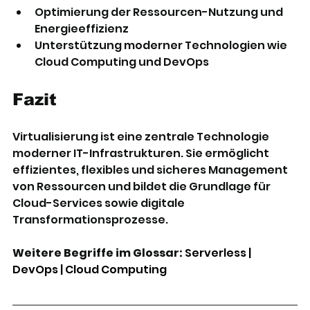
Optimierung der Ressourcen-Nutzung und 
Energieeffizienz
Unterstützung moderner Technologien wie 
Cloud Computing und DevOps
Fazit
Virtualisierung ist eine zentrale Technologie 
moderner IT-Infrastrukturen. Sie ermöglicht 
effizientes, flexibles und sicheres Management 
von Ressourcen und bildet die Grundlage für 
Cloud-Services sowie digitale 
Transformationsprozesse.
Weitere Begriffe im Glossar:
Serverless
 | 
DevOps
 | 
Cloud Computing