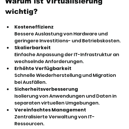
Warum ist Virtualisierung 
wichtig?
Kosteneffizienz
Bessere Auslastung von Hardware und 
geringere Investitions- und Betriebskosten.
Skalierbarkeit
Einfache Anpassung der IT-Infrastruktur an 
wechselnde Anforderungen.
Erhöhte Verfügbarkeit
Schnelle Wiederherstellung und Migration 
bei Ausfällen.
Sicherheitsverbesserung
Isolierung von Anwendungen und Daten in 
separaten virtuellen Umgebungen.
Vereinfachtes Management
Zentralisierte Verwaltung von IT-
Ressourcen.