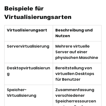
Beispiele für 
Virtualisierungsarten
Virtualisierungsart
Beschreibung und 
Nutzen
Servervirtualisierung
Mehrere virtuelle 
Server auf einer 
physischen Maschine
Desktopvirtualisierun
Bereitstellung von 
g
virtuellen Desktops 
für Benutzer
Speicher-
Zusammenfassung 
Virtualisierung
verschiedener 
Speicherressourcen 