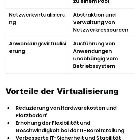
zu einem Pool
Netzwerkvirtualisieru
Abstraktion und 
ng
Verwaltung von 
Netzwerkressourcen
Anwendungsvirtualisi
Ausführung von 
erung
Anwendungen 
unabhängig vom 
Betriebssystem
Vorteile der Virtualisierung
Reduzierung von Hardwarekosten und 
Platzbedarf
Erhöhung der Flexibilität und 
Geschwindigkeit bei der IT-Bereitstellung
Verbesserte IT-Sicherheit und Stabilität