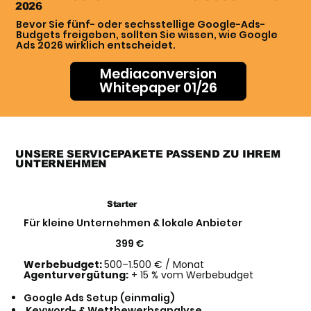
2026
Bevor Sie fünf- oder sechsstellige Google-Ads-
Budgets freigeben, sollten Sie wissen, wie Google
Ads 2026 wirklich entscheidet.
Mediaconversion
Whitepaper 01/26
UNSERE SERVICEPAKETE PASSEND ZU IHREM
UNTERNEHMEN
Starter
Für kleine Unternehmen & lokale Anbieter
399 €
Werbebudget:
500–1.500 € / Monat
Agenturvergütung:
+ 15 % vom Werbebudget
Google Ads Setup (einmalig)
Keyword- & Wettbewerbsanalyse