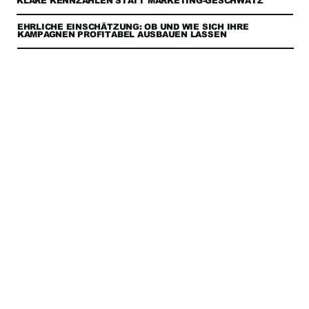
KLARE KENNZAHLEN STATT MARKETING-GESCHWÄTZ
EHRLICHE EINSCHÄTZUNG: OB UND WIE SICH IHRE
KAMPAGNEN PROFITABEL AUSBAUEN LASSEN