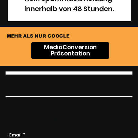
innerhalb von 48 Stunden.
MEHR ALS NUR GOOGLE
MediaConversion
Präsentation
MEDIACONVERSION
IMMER UP-TO-DATE - UNSER
NEWSLETTER
Email
*