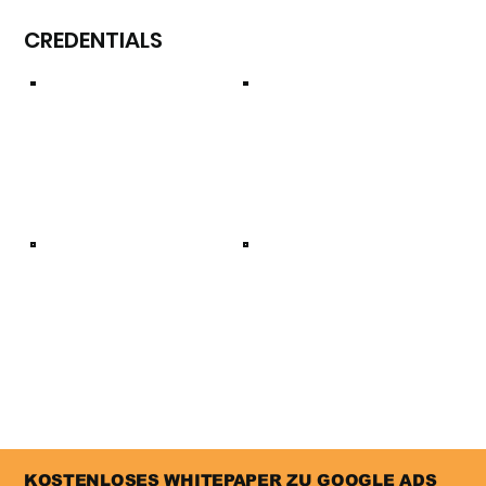
CREDENTIALS
KOSTENLOSES WHITEPAPER ZU GOOGLE ADS