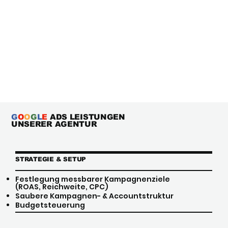
G
O
O
G
L
E
ADS LEISTUNGEN
UNSERER AGENTUR
STRATEGIE & SETUP
Festlegung messbarer Kampagnenziele
(ROAS, Reichweite, CPC)
Saubere Kampagnen- & Accountstruktur
Budgetsteuerung