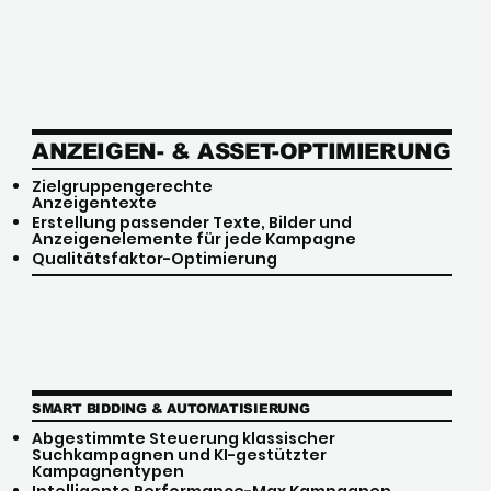
ANZEIGEN- & ASSET-OPTIMIERUNG
Zielgruppengerechte
Anzeigentexte
Erstellung passender Texte, Bilder und
Anzeigenelemente für jede Kampagne
Qualitätsfaktor-Optimierung
SMART BIDDING & AUTOMATISIERUNG
Abgestimmte Steuerung klassischer
Suchkampagnen und KI-gestützter
Kampagnentypen