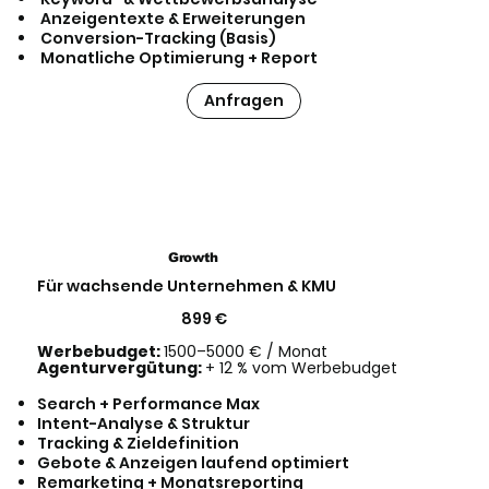
Anzeigentexte & Erweiterungen
Conversion-Tracking (Basis)
Monatliche Optimierung + Report
Anfragen
Growth
Für wachsende Unternehmen & KMU
899 €
Werbebudget:
1500–5000 € / Monat
Agenturvergütung:
+ 12 % vom Werbebudget
Search + Performance Max
Intent-Analyse & Struktur
Tracking & Zieldefinition
Gebote & Anzeigen laufend optimiert
Remarketing + Monatsreporting