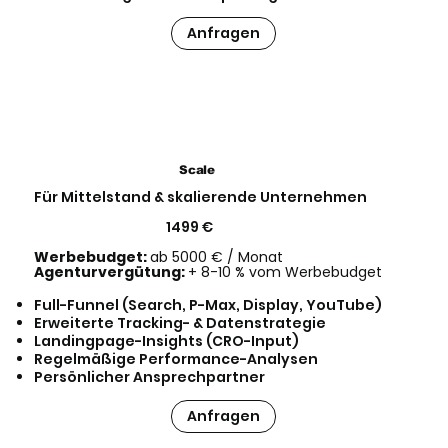
Anfragen
Scale
Für Mittelstand & skalierende Unternehmen
1499 €
Werbebudget:
ab 5000 € / Monat
Agenturvergütung:
+ 8-10 % vom Werbebudget
Full-Funnel (Search, P-Max, Display, YouTube)
Erweiterte Tracking- & Datenstrategie
Landingpage-Insights (CRO-Input)
Regelmäßige Performance-Analysen
Persönlicher Ansprechpartner
Anfragen