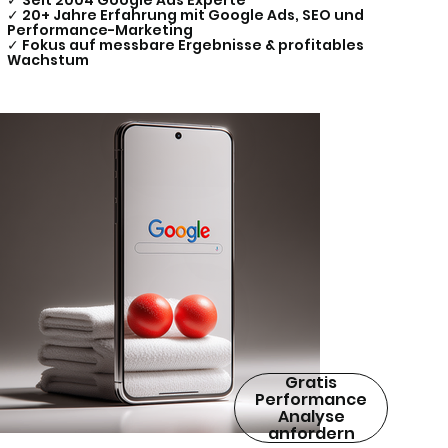
✓ Seit 2004 Google Ads Experte
✓ 20+ Jahre Erfahrung mit Google Ads, SEO und
Performance-Marketing
✓ Fokus auf messbare Ergebnisse & profitables
Wachstum
Gratis
Performance
Analyse
anfordern