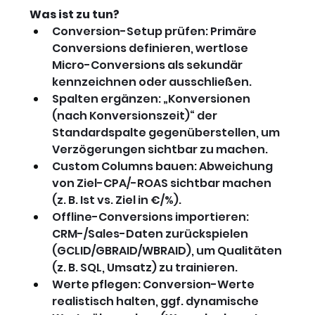
Was ist zu tun?
Conversion-Setup prüfen: Primäre 
Conversions definieren, wertlose 
Micro-Conversions als sekundär 
kennzeichnen oder ausschließen.
Spalten ergänzen: „Konversionen 
(nach Konversionszeit)“ der 
Standardspalte gegenüberstellen, um 
Verzögerungen sichtbar zu machen.
Custom Columns bauen: Abweichung 
von Ziel-CPA/-ROAS sichtbar machen 
(z. B. Ist vs. Ziel in €/%).
Offline-Conversions importieren: 
CRM-/Sales-Daten zurückspielen 
(GCLID/GBRAID/WBRAID), um Qualitäten 
(z. B. SQL, Umsatz) zu trainieren.
Werte pflegen: Conversion-Werte 
realistisch halten, ggf. dynamische 