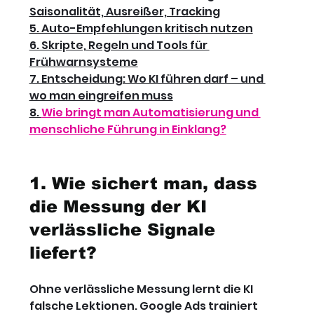
Saisonalität, Ausreißer, Tracking
5. Auto-Empfehlungen kritisch nutzen
6. Skripte, Regeln und Tools für 
Frühwarnsysteme
7. Entscheidung: Wo KI führen darf – und 
wo man eingreifen muss
8. 
Wie bringt man Automatisierung und 
menschliche Führung in Einklang?
1. Wie sichert man, dass 
die Messung der KI 
verlässliche Signale 
liefert?
Ohne verlässliche Messung lernt die KI 
falsche Lektionen. Google Ads trainiert 