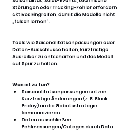
Saisonalität, Sales-Events, technische 
Störungen oder Tracking-Fehler erfordern 
aktives Eingreifen, damit die Modelle nicht 
„falsch lernen“.
Tools wie Saisonalitätsanpassungen oder 
Daten-Ausschlüsse helfen, kurzfristige 
Ausreißer zu entschärfen und das Modell 
auf Spur zu halten.
Was ist zu tun?
Saisonalitätsanpassungen setzen: 
Kurzfristige Änderungen (z. B. Black 
Friday) an die Gebotsstrategie 
kommunizieren.
Daten ausschließen: 
Fehlmessungen/Outages durch Data 