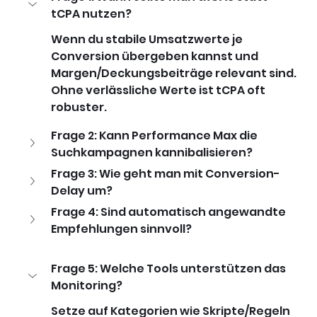
tCPA nutzen? 
Wenn du stabile Umsatzwerte je 
Conversion übergeben kannst und 
Margen/Deckungsbeiträge relevant sind. 
Ohne verlässliche Werte ist tCPA oft 
robuster.
Frage 2: Kann Performance Max die 
Suchkampagnen kannibalisieren? 
Frage 3: Wie geht man mit Conversion-
Delay um? 
Frage 4: Sind automatisch angewandte 
Empfehlungen sinnvoll? 
Frage 5: Welche Tools unterstützen das 
Monitoring? 
Setze auf Kategorien wie Skripte/Regeln 