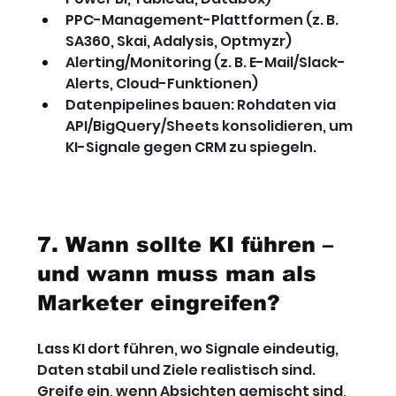
PPC-Management-Plattformen (z. B. 
SA360, Skai, Adalysis, Optmyzr)
Alerting/Monitoring (z. B. E-Mail/Slack-
Alerts, Cloud-Funktionen)
Datenpipelines bauen: Rohdaten via 
API/BigQuery/Sheets konsolidieren, um 
KI-Signale gegen CRM zu spiegeln.
7. Wann sollte KI führen – 
und wann muss man als 
Marketer eingreifen?
Lass KI dort führen, wo Signale eindeutig, 
Daten stabil und Ziele realistisch sind. 
Greife ein, wenn Absichten gemischt sind, 