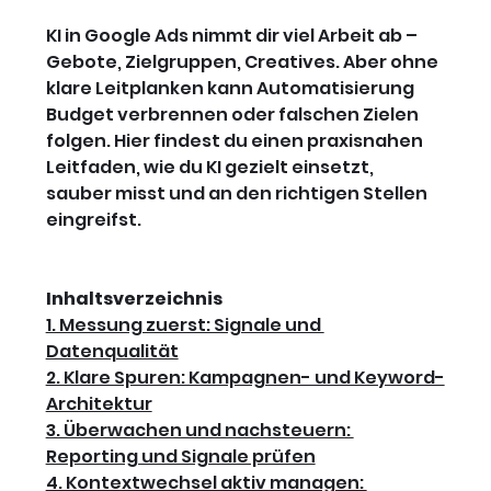
KI in Google Ads nimmt dir viel Arbeit ab – 
Gebote, Zielgruppen, Creatives. Aber ohne 
klare Leitplanken kann Automatisierung 
Budget verbrennen oder falschen Zielen 
folgen. Hier findest du einen praxisnahen 
Leitfaden, wie du KI gezielt einsetzt, 
sauber misst und an den richtigen Stellen 
eingreifst.
Inhaltsverzeichnis
1. Messung zuerst: Signale und 
Datenqualität
2. Klare Spuren: Kampagnen- und Keyword-
Architektur
3. Überwachen und nachsteuern: 
Reporting und Signale prüfen
4. Kontextwechsel aktiv managen: 