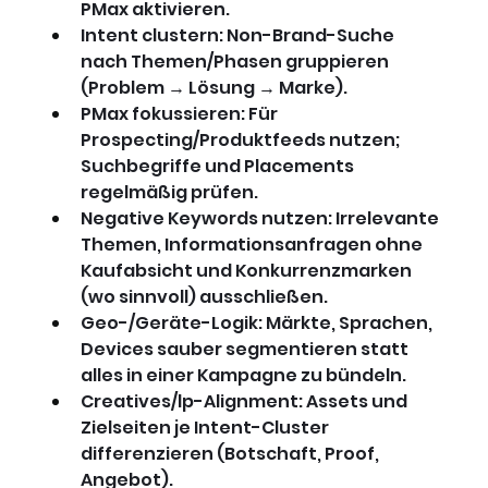
PMax aktivieren.
Intent clustern: Non-Brand-Suche 
nach Themen/Phasen gruppieren 
(Problem → Lösung → Marke).
PMax fokussieren: Für 
Prospecting/Produktfeeds nutzen; 
Suchbegriffe und Placements 
regelmäßig prüfen.
Negative Keywords nutzen: Irrelevante 
Themen, Informationsanfragen ohne 
Kaufabsicht und Konkurrenzmarken 
(wo sinnvoll) ausschließen.
Geo-/Geräte-Logik: Märkte, Sprachen, 
Devices sauber segmentieren statt 
alles in einer Kampagne zu bündeln.
Creatives/lp-Alignment: Assets und 
Zielseiten je Intent-Cluster 
differenzieren (Botschaft, Proof, 
Angebot).