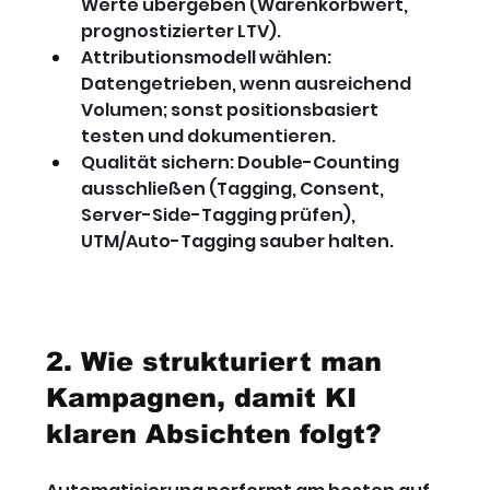
Werte übergeben (Warenkorbwert, 
prognostizierter LTV).
Attributionsmodell wählen: 
Datengetrieben, wenn ausreichend 
Volumen; sonst positionsbasiert 
testen und dokumentieren.
Qualität sichern: Double-Counting 
ausschließen (Tagging, Consent, 
Server-Side-Tagging prüfen), 
UTM/Auto-Tagging sauber halten.
2. Wie strukturiert man 
Kampagnen, damit KI 
klaren Absichten folgt?