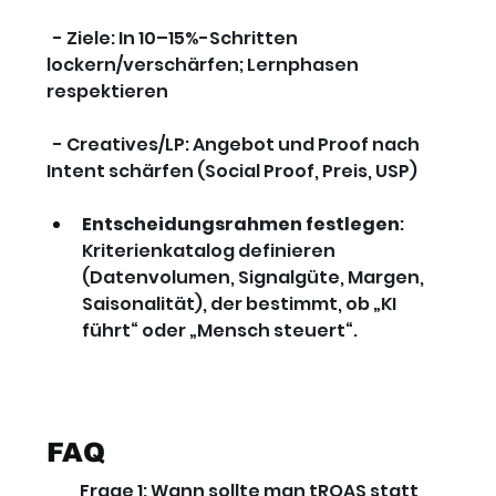
  - Ziele: In 10–15%-Schritten 
lockern/verschärfen; Lernphasen 
respektieren
  - Creatives/LP: Angebot und Proof nach 
Intent schärfen (Social Proof, Preis, USP)
Entscheidungsrahmen festlegen
: 
Kriterienkatalog definieren 
(Datenvolumen, Signalgüte, Margen, 
Saisonalität), der bestimmt, ob „KI 
führt“ oder „Mensch steuert“.
FAQ
Frage 1: Wann sollte man tROAS statt 