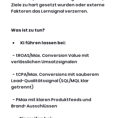
Ziele zu hart gesetzt wurden oder externe 
Faktoren das Lernsignal verzerren.
Was ist zu tun?
KI führen lassen bei: 
  - tROAS/Max. Conversion Value mit 
verlässlichen Umsatzsignalen
  - tCPA/Max. Conversions mit sauberem 
Lead-Qualitätssignal (SQL/MQL klar 
getrennt)
  - PMax mit klaren Produktfeeds und 
Brand-Ausschlüssen