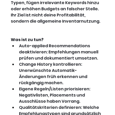
Typen, fügen irrelevante Keywords hinzu 
oder erhöhen Budgets an falscher Stelle. 
Ihr Ziel ist nicht deine Profitabilität, 
sondern die allgemeine Inventarnutzung.
Was ist zu tun?
Auto-applied Recommendations 
deaktivieren: Empfehlungen manuell 
prüfen und dokumentiert umsetzen.
Change History kontrollieren: 
Unerwünschte Automatik-
Änderungen früh erkennen und 
rückgängig machen.
Eigene Regeln/Listen priorisieren: 
Negativlisten, Placements und 
Ausschlüsse haben Vorrang.
Qualitätskriterien definieren: Welche 
Empfehlungstypen sind grundsätzlich 