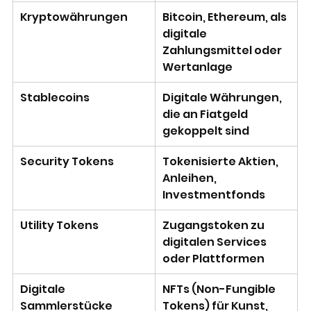
Kryptowährungen
Bitcoin, Ethereum, als 
digitale 
Zahlungsmittel oder 
Wertanlage
Stablecoins
Digitale Währungen, 
die an Fiatgeld 
gekoppelt sind
Security Tokens
Tokenisierte Aktien, 
Anleihen, 
Investmentfonds
Utility Tokens
Zugangstoken zu 
digitalen Services 
oder Plattformen
Digitale 
NFTs (Non-Fungible 
Sammlerstücke
Tokens) für Kunst, 