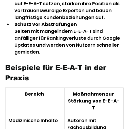
auf E-E-A-T setzen, stärken ihre Position als 
vertrauenswürdige Experten und bauen 
langfristige Kundenbeziehungen auf. 
Schutz vor Abstrafungen
Seiten mit mangelndem E-E-A-T sind 
anfälliger für Rankingverluste durch Google-
Updates und werden von Nutzern schneller 
gemieden.
Beispiele für E-E-A-T in der 
Praxis 
Bereich
Maßnahmen zur 
Stärkung von E-E-A-
T
Medizinische Inhalte 
Autoren mit 
Fachausbildung, 