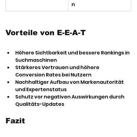
n 
Vorteile von E-E-A-T
Höhere Sichtbarkeit und bessere Rankings in 
Suchmaschinen 
Stärkeres Vertrauen und höhere 
Conversion Rates bei Nutzern 
Nachhaltiger Aufbau von Markenautorität 
und Expertenstatus 
Schutz vor negativen Auswirkungen durch 
Qualitäts-Updates 
Fazit 