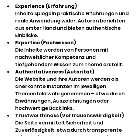
Experience (Erfahrung)
Inhalte spiegeln praktische Erfahrungen und 
reale Anwendung wider. Autoren berichten 
aus erster Hand und bieten authentische 
Einblicke. 
Expertise (Fachwissen)
Die Inhalte werden von Personen mit 
nachweislicher Kompetenz und 
tiefgehendem Wissen zum Thema erstellt. 
Authoritativeness (Autorität)
Die Website und ihre Autoren werden als 
anerkannte Instanzen im jeweiligen 
Themenfeld wahrgenommen – etwa durch 
Erwähnungen, Auszeichnungen oder 
hochwertige Backlinks. 
Trustworthiness (Vertrauenswürdigkeit) 
Die Seite vermittelt Sicherheit und 
Zuverlässigkeit, etwa durch transparente 