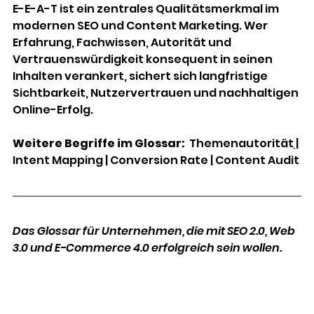
E-E-A-T ist ein zentrales Qualitätsmerkmal im 
modernen SEO und Content Marketing. Wer 
Erfahrung, Fachwissen, Autorität und 
Vertrauenswürdigkeit konsequent in seinen 
Inhalten verankert, sichert sich langfristige 
Sichtbarkeit, Nutzervertrauen und nachhaltigen 
Online-Erfolg. 
Weitere Begriffe im Glossar:
Themenautorität
| 
Intent Mapping
| 
Conversion Rate
 | 
Content Audit
Das Glossar für Unternehmen, die mit SEO 2.0, Web 
3.0 und E-Commerce 4.0 erfolgreich sein wollen.